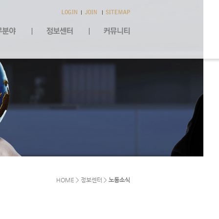
HOME > 정보센터 >
노동소식