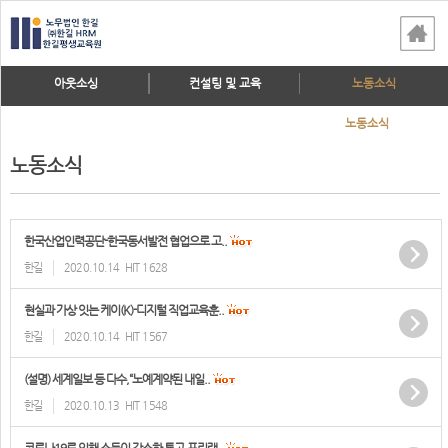
아웃소싱
컨설팅 및 교육
노동소식
노동소식
노동소식
한국산업인력공단-한국동서발전 협업으로 고..
한길
2020.10.14
HIT 1628
현실과 가상 잇는 케이(K)-디지털 직업교육훈..
한길
2020.10.14
HIT 1567
(설명) 세계일보 등 다수,“노예계약된 내일..
한길
2020.10.13
HIT 1548