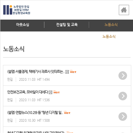
아웃소싱
컨설팅 및 교육
노동소식
노동소식
노동소식
(설명) 서울경제, 택배기사 과로사 잇따르는..
한길
2020.11.03
HIT 1494
안전보건교육, 모바일이 대세다
한길
2020.11.03
HIT 1536
(설명) 연합뉴스(10.29) 등 “청년 디지털 일..
한길
2020.10.30
HIT 1508