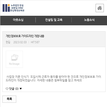
아웃소싱
컨설팅 및 교육
노동소식
개인정보보호 가이드라인 개정내용
한길
2023.02.03
|
HIT 587
사업장 지문 인식기 도입시에 근로자 동의를 받아야 한 것으로 개인정보보호 가이
드라인이 개정되었습니다. 자세한 내용은 첨부파일을 참고 하세요
댓글 (0) ▼
목록