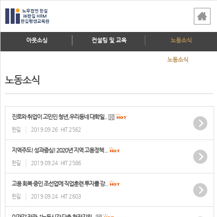
아웃소싱
컨설팅 및 교육
노동소식
노동소식
노동소식
진로와 취업이 고민인 청년,우리동네 대학일..
한길
2019.09.26
HIT 2562
지역주도! 성과중심! 2020년 지역 고용정책 ..
한길
2019.09.24
HIT 2586
고용 회복 중인 조선업에 직업훈련 투자를 강..
한길
2019.09.24
HIT 2603