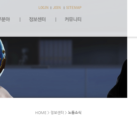
HOME > 정보센터 >
노동소식