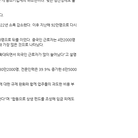
 게 중소기업계의 하소연이다. 낮은 생산성에도 불
다.
022년 소폭 감소했다. 이후 지난해 92만명으로 다시
0명으로 뒤를 이었다. 중국인 근로자는 4만2000명
래 가장 많은 것으로 나타났다.
 확대되면서 외국인 근로자가 많이 늘어났다"고 설명
만2000명, 전문인력은 39.9% 증가한 6만5000
에 대한 규제 완화와 함께 업주들의 과도한 비용 부
다"며 "합동으로 상생 펀드를 조성해 임금 외에도