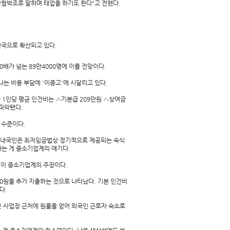
반협박조로 말하며 태업을 하기도 한다"고 전했다.
전국으로 확산되고 있다.
0배가 넘는 89만4000명에 이를 전망이다.
는 비용 부담에 '이중고'에 시달리고 있다.
 1인당 평균 인건비는 △기본급 209만원 △상여금
 파악됐다.
 수준이다.
 내국인은 최저임금법상 정기적으로 제공되는 숙식
는 게 중소기업계의 얘기다.
것이 중소기업계의 주장이다.
00원을 추가 지출하는 것으로 나타났다. 기본 인건비
다.
 사업장 근처에 원룸을 얻어 외국인 근로자 숙소로