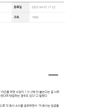
등록일
2025.04.07 17:22
조회
1900
야근을 하면 수당이 1.5~2배 더 붙는다는 걸 너무
 하겠다며 태업하는 경우도 있다"고 말했다.
)로 각 회사 소식을 공유하면서 '저 회사는 임금을