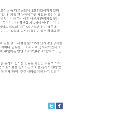
오로직스 등 다른 산업에서도 영업이익의 일정
업 내, 기업 간 차이에 따른 세밀한 조정이 불
는 상황이기 때문에 이윤 배분의 균형점을 찾는
의 움직임이 더 확산할 가능성이 있다”며 “삼성
이닉스 정도의 (대규모) 이익은 없기 때문에 기
 나오면 상황에 맞게 대응해야 하는 협상의 문
분에 일정 정도 제한을 둠으로써 단기적인 성과를
는 것이다. 김우찬 고려대 교수(경제개혁연대 소
지에 부합하는 방안으로 보인다”며 “향후 하도급
급 등에서 깊어진 갈등을 봉합한 수준”이라며
고 객관적으로 설계하는 계기로 삼아야 한다”고
게 문제”라며 “주주 배당을 거의 하지 않던 기