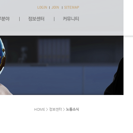
HOME > 정보센터 >
노동소식