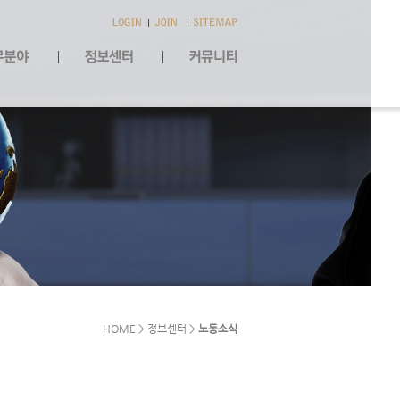
HOME > 정보센터 >
노동소식