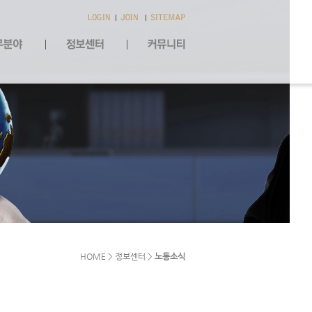
HOME > 정보센터 >
노동소식