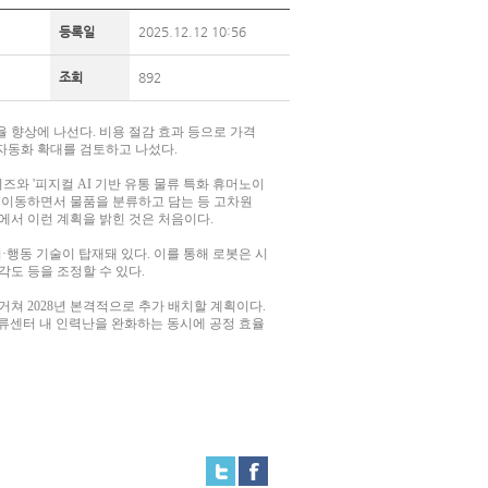
등록일
2025.12.12 10:56
조회
892
 향상에 나선다. 비용 절감 효과 등으로 가격
자동화 확대를 검토하고 나섰다.
와 '피지컬 AI 기반 유통 물류 특화 휴머노이
다. 이동하면서 물품을 분류하고 담는 등 고차원
서 이런 계획을 밝힌 것은 처음이다.
·행동 기술이 탑재돼 있다. 이를 통해 로봇은 시
각도 등을 조정할 수 있다.
거쳐 2028년 본격적으로 추가 배치할 계획이다.
물류센터 내 인력난을 완화하는 동시에 공정 효율