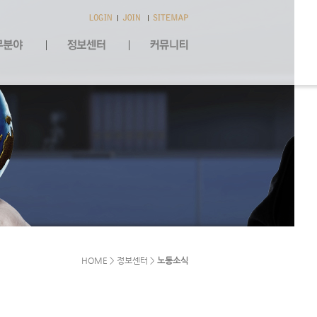
HOME > 정보센터 >
노동소식