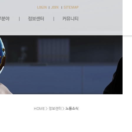
HOME > 정보센터 >
노동소식