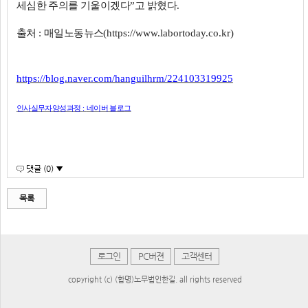
세심한 주의를 기울이겠다
”
고 밝혔다
.
출처
:
매일노동뉴스
(https://www.labortoday.co.kr)
https://blog.naver.com/hanguilhrm/224103319925
인사실무자양성과정
:
네이버 블로그
댓글 (0) ▼
목록
로그인
PC버젼
고객센터
copyright (c) (합명)노무법인한길. all rights reserved