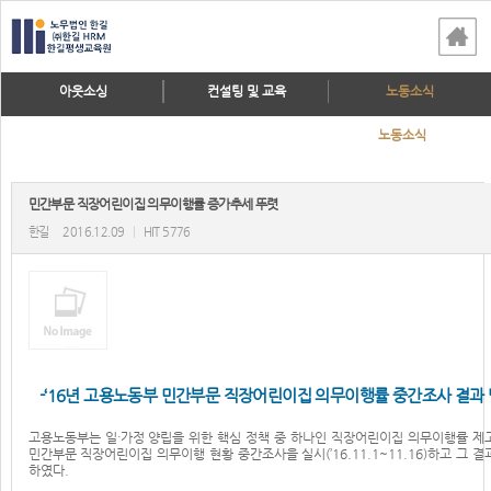
아웃소싱
컨설팅 및 교육
노동소식
노동소식
민간부문 직장어린이집 의무이행률 증가추세 뚜렷
한길
2016.12.09
|
HIT 5776
-‘16년 고용노동부 민간부문 직장어린이집 의무이행률 중간조사 결과 발
고용노동부는 일·가정 양립을 위한 핵심 정책 중 하나인 직장어린이집 의무이행률 제
민간부문 직장어린이집 의무이행 현황 중간조사을 실시(’16.11.1~11.16)하고 그 결
하였다.