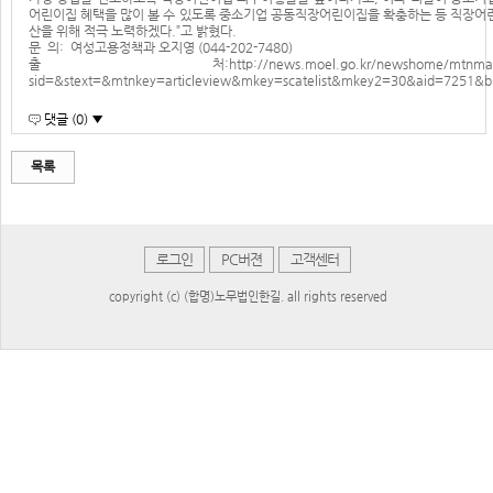
어린이집 혜택을 많이 볼 수 있도록 중소기업 공동직장어린이집을 확충하는 등 직장어
산을 위해 적극 노력하겠다.”고 밝혔다.
문 의: 여성고용정책과 오지영 (044-202-7480)
출 처:
http://news.moel.go.kr/newshome/mtnma
sid=&stext=&mtnkey=articleview&mkey=scatelist&mkey2=30&aid=7251&
댓글 (0) ▼
목록
로그인
PC버젼
고객센터
copyright (c) (합명)노무법인한길. all rights reserved