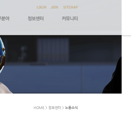
HOME > 정보센터 >
노동소식