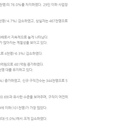
천명)의 76.0%를 차지하였다. 29인 이하 사업장
명(-4.7%) 감소하였고, 상실자는 467천명으로
5.6배로서 지속적으로 높게 나타났다.
가 많아지는 계절성을 보이고 있다.
 4천명(-6.3%) 감소하였다.
00억원으로 481억원 증가하였다.
천명 대를 유지하고 있다.
8%) 증가하였고, 신규 구직건수는 344천명으로 5
(0.69)과 유사한 수준을 보여주며, 구직이 여전히
9세 이하(101천명)가 가장 많았다.
50대(-5.0%)에서 크게 감소하였다.