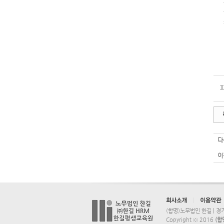
다
이
(합명)노무법인 한길 | 경기
Copyright ⓒ 2016
(합