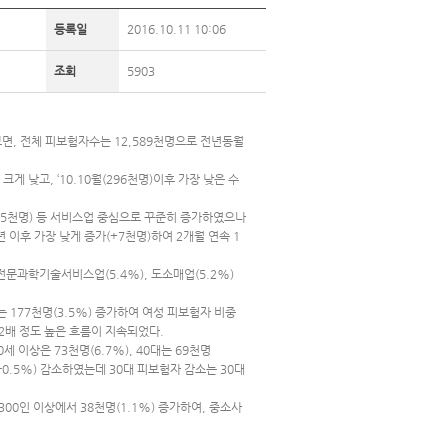
등록일
2016.10.11 10:06
조회
5903
보면, 전체 피보험자수는 12,589천명으로 전년동월
 낮고, ‘10.10월(296천명)이후 가장 낮은 수
스(35천명) 등 서비스업 중심으로 꾸준히 증가하였으나
 이후 가장 낮게 증가(+7천명)하여 2개월 연속 1
전문과학기술서비스업(5.4%), 도소매업(5.2%)
는 177천명(3.5%) 증가하여 여성 피보험자 비중
2배 정도 높은 흐름이 지속되었다.
0세 이상은 73천명(6.7%), 40대는 69천명
(-0.5%) 감소하였는데 30대 피보험자 감소는 30대
 300인 이상에서 38천명(1.1%) 증가하여, 중소사