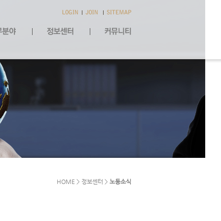
HOME > 정보센터 >
노동소식