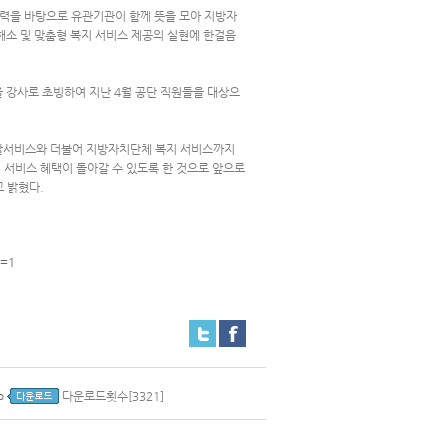
력을 바탕으로 유관기관이 함께 뜻을 모아 지방자
해소 및 맞춤형 복지 서비스 제공의 실현에 한걸음
 강사로 초빙하여 지난 4월 공단 직원들을 대상으
재활서비스와 더불어 지방자치단체 복지 서비스까지
 서비스 혜택이 돌아갈 수 있도록 한 것으로 앞으로
 밝혔다.
e=1
p
다운로드횟수[3321]