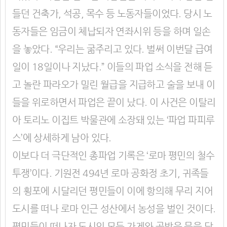
들던 건축가, 석공, 목수 등 노동자들이었다. 당시 노
동자들은 임금이 체납되자 연좌시위 등을 하며 일손
을 놓았다. “우리는 굶주리고 있다. 벌써 이번달 급여
일이 18일이나 지났다.” 이들의 파업 소식을 전해 듣
고 놀란 파라오가 밀린 월급을 지급하고 술을 보내 이
들을 위로하면서 파업은 끝이 났다. 이 사건은 이탈리
아 토리노 이집트 박물관에 소장돼 있는 ‘파업 파피루
스’에 상세하게 남아 있다.
이보다 더 극단적인 총파업 기록은 ‘로마 평민의 철수
투쟁’이다. 기원전 494년 로마 공화정 초기, 귀족들
의 횡포에 시달리던 평민들이 이에 항의해 무리 지어
도시를 떠나 로마 인근 성산에서 농성을 벌인 것이다.
평민들이 떠나자 도시의 모든 가게와 공방은 문을 닫