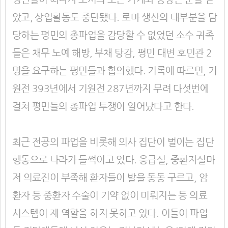
았고, 상업활동도 중단됐다. 로마 생산의 대부분을 담
당하는 평민의 총파업을 감당할 수 없었던 소수 귀족
들은 채무 노예 해방, 부채 탕감, 평민 대변 호민관 2
명을 요구하는 평민들과 합의했다. 기록에 따르면, 기
원전 393년에서 기원전 287년까지 무려 다섯번에
걸쳐 평민들의 총파업 투쟁이 일어났다고 한다.
최근 전공의 파업을 비롯해 의사 집단이 벌이는 집단
행동으로 나라가 들썩이고 있다. 응급실, 중환자실마
저 의료진이 부족해 환자들이 발을 동동 구르고, 암
환자 등 중환자 수술이 기약 없이 미뤄지는 등 의료
시스템이 제 역할을 하지 못하고 있다. 이들이 파업