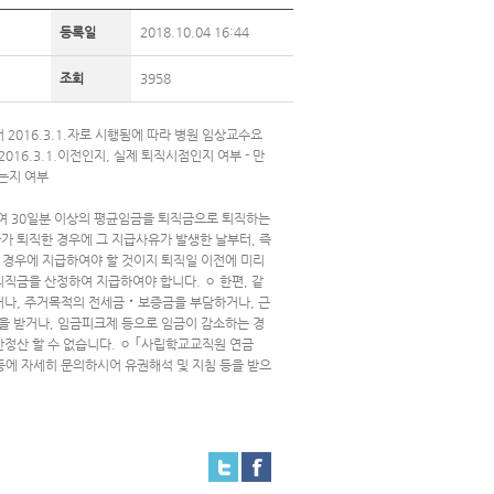
등록일
2018.10.04 16:44
조회
3958
 2016.3.1.자로 시행됨에 따라 병원 임상교수요
16.3.1.이전인지, 실제 퇴직시점인지 여부 - 만
는지 여부
하여 30일분 이상의 평균임금을 퇴직금으로 퇴직하는
자가 퇴직한 경우에 그 지급사유가 발생한 날부터, 즉
 경우에 지급하여야 할 것이지 퇴직일 이전에 미리
 퇴직금을 산정하여 지급하여야 합니다. ㅇ 한편, 같
하거나, 주거목적의 전세금‧보증금을 부담하거나, 근
을 받거나, 임금피크제 등으로 임금이 감소하는 경
간정산 할 수 없습니다. ㅇ ｢사립학교교직원 연금
에 자세히 문의하시어 유권해석 및 지침 등을 받으