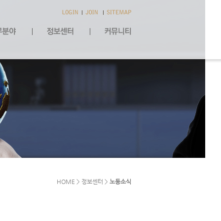
HOME > 정보센터 >
노동소식