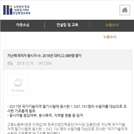
아웃소싱
컨설팅 및 교육
노동소식
노동소식
지난해 재직자 응시자 수, 2016년 대비 22,889명 증가
한길
2018.12.10
|
HIT 3206
- 2017년 국가기술자격 필기시험에 응시한 1,547,741명의 수험자를 대상으로 조
사한 기초통계 발표
- 응시자별 증감여부, 응시목적, 지역별 현황 등 담겨
고용노동부(장관 이재갑)와 한국산업인력공단(이사장 김동만)은 지난해 국가기술
자격 필기시험에 응시한 1,547,741명의 수험자를 대상으로 조사한 "국가기술자격
수험자 기초통계"보고서를 발간했다.