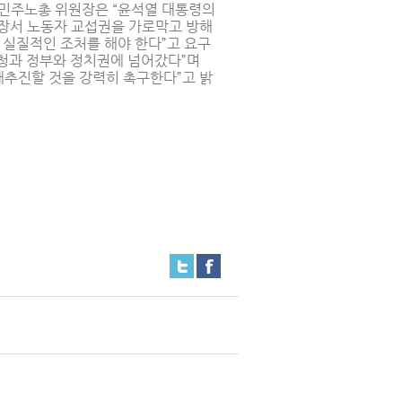
 민주노총 위원장은 “윤석열 대통령의
앞장서 노동자 교섭권을 가로막고 방해
실질적인 조처를 해야 한다”고 요구
청과 정부와 정치권에 넘어갔다”며
재추진할 것을 강력히 촉구한다”고 밝