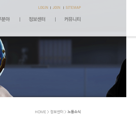
HOME > 정보센터 >
노동소식