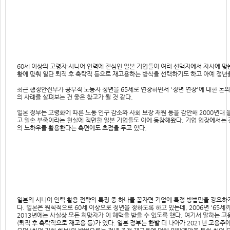
60세 이상의 고령자·시니어 인력에 진심인 일본 기업들이 여러 선택지에서 자사에 맞
황에 맞춰 일단 퇴직 후 촉탁직 등으로 재고용하는 방식을 선택하기도 하고 아예 정년
최근 행정안전부가 공무직 노동자 정년을 65세로 연장하면서 '정년 연장'에 대한 논
의 사례를 살펴보는 건 좋은 참고가 될 것 같다.
일본 정부는 고령화에 따른 노동 인구 감소와 사회 보장 재원 등을 감안해 2000년대 
고 일손 부족이라는 현실에 직면한 일본 기업들도 이에 동참해왔다. 기업 입장에서는 
의 노하우를 활용한다는 측면에도 초점을 두고 있다.
일본의 시니어 인력 활용 전략의 특징 중 하나를 꼽자면 기업에 특정 방법만을 강요하
다. 일본은 원칙적으로 60세 이상으로 정년을 정하도록 하고 있는데, 2006년 '65
2013년에는 사실상 모든 희망자가 이 혜택을 받을 수 있도록 했다. 여기서 말하는 
(퇴직 후 촉탁직으로 재고용 등)가 있다. 일본 정부는 한발 더 나아가 2021년 고용주