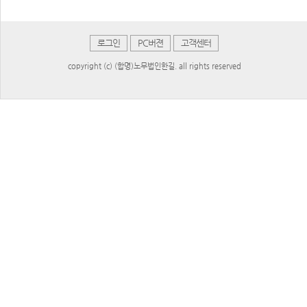
로그인
PC버젼
고객센터
copyright (c) (합명)노무법인한길. all rights reserved