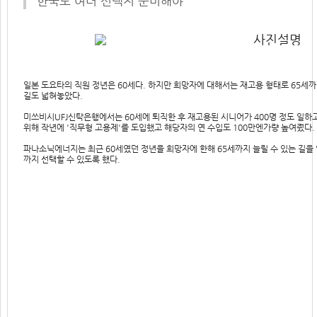
한국도 여러 선택지 준비해야
일본 도요타의 직원 정년은 60세다. 하지만 희망자에 대해서는 재고용 형태로 65세까
길도 넓혀놓았다.
미쓰비시UFJ신탁은행에서는 60세에 퇴직한 후 재고용된 시니어가 400명 정도 일하
위해 작년에 '직무형 고용제'를 도입했고 해당자의 연 수입도 100만엔가량 높여줬다.
파나소닉에너지는 최근 60세였던 정년을 희망자에 한해 65세까지 늘릴 수 있는 길을 
까지 선택할 수 있도록 했다.