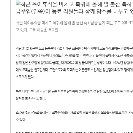
최근 육아휴직을 마치고 복귀해 올해 말 출산 축하금을 받게 되는 고토 유타 
고 있다. 도쿄 이승훈 특파원
지난 21일 방문한 도쿄 동북쪽의 가쓰시카구. 조용한 주택가 사이에 도드라져 보이는 건물이 눈
시된 공간이 있어서 한눈에 다카라토미 본사임을 알 수 있었다. 건물 안에 들어서자 최근 개봉했던
함께 일본 완구업체 양강으로 불리는 다카라토미의 힘을 보여주는 상징이었다. 1924년 창립해 올
에서 주목받는 완구업체다. 트랜스포머와 토미카는 어른들도 수집하는 장난감이 되었고, 팽이
스포츠가 됐다.
특히 다카라토미는 지난 1월 일본 최초로 달착륙에 성공한 탐사선 슬림(SLIM)에 탑재된 작은 구
술력을 보여주기도 했다.
소라큐(Sora-Q)로 불리는 이 로봇은 뒤집힌 채로 달에 착륙한 슬림의 모습을 사진으로 찍어 
수 있다.