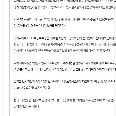
다카라토미 장난감으로 가득한 회의실에서 만난 구리하라 쇼타 인재전략실 실장은 "100년을 맞
떻게 지원할 것인가를 놓고 많이 고민했다"며 "고민의 결과물로 내놓은 것이 파격적인 출산수당
지난 7월 선보인 다카라토미의 '일과 가정 양립' 정책의 핵심은 아이 한 명 출산에 200만엔(약 
다. 아이를 낳는 경우뿐 아니라 입양도 해당된다.
나카무라 마키 DEI추진부 부장은 "아이를 출산하고 양육하는 데 큰 비용이 드는데 이로 인해 경
한 것"이라며 "성별이나 직위에 관계없이 출산 시 무조건 200만엔 지급"이라고 강조했다. 재밌는
이상 육아휴가를 써야 한다. 육아휴가를 쓰지 않을 경우 출산수당 지급 대상이 되지 않는다.
나카무라 부장은 "일본 기업의 보수적 분위기 속에서는 출산했다고 해도 여성의 경우 육아휴직을 
여성 혼자 하는 것이 아니라 남녀가 고르게 하는 것이라는 점을 강조하기 위해 육아휴가 강제조
실제로 일본 기업의 육아휴직은 보수적이다. 후생노동성 조사에 따르면 지난해 남성 육아휴직 사용
2005년 이후 가장 낮은 수준이다.
한국도 2022년 기준으로 남성 육아휴직률이 6.8%에 불과해 한일 모두 남성 육아 휴직은 쉽지 
끌어올리겠다는 각오다.