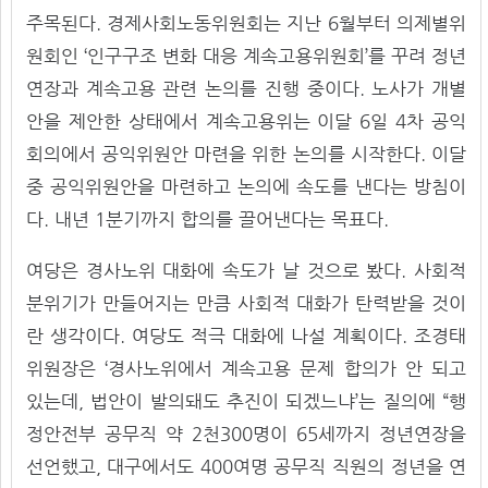
주목된다. 경제사회노동위원회는 지난 6월부터 의제별위
원회인 ‘인구구조 변화 대응 계속고용위원회’를 꾸려 정년
연장과 계속고용 관련 논의를 진행 중이다. 노사가 개별
안을 제안한 상태에서 계속고용위는 이달 6일 4차 공익
회의에서 공익위원안 마련을 위한 논의를 시작한다. 이달
중 공익위원안을 마련하고 논의에 속도를 낸다는 방침이
다. 내년 1분기까지 합의를 끌어낸다는 목표다.
여당은 경사노위 대화에 속도가 날 것으로 봤다. 사회적
분위기가 만들어지는 만큼 사회적 대화가 탄력받을 것이
란 생각이다. 여당도 적극 대화에 나설 계획이다. 조경태
위원장은 ‘경사노위에서 계속고용 문제 합의가 안 되고
있는데, 법안이 발의돼도 추진이 되겠느냐’는 질의에 “행
정안전부 공무직 약 2천300명이 65세까지 정년연장을
선언했고, 대구에서도 400여명 공무직 직원의 정년을 연