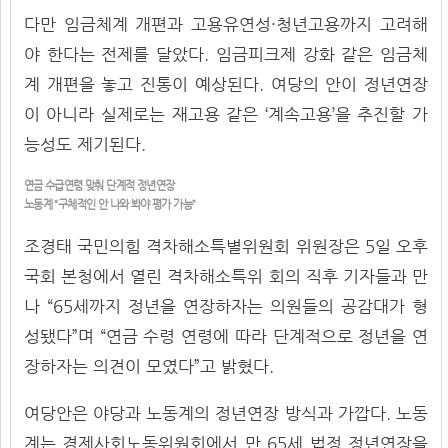
다만 임금체계 개편과 고용유연성·청년고용까지 고려해
야 한다는 전제를 달았다. 임금피크제 강화 같은 임금체
계 개편을 놓고 진통이 예상된다. 여당의 안이 정년연장
이 아니라 실제로는 재고용 같은 ‘계속고용’을 추진할 가
능성도 제기된다.
연금 수급연령 맞춰 단계적 정년연장
노동계 “구체적인 안 나와 봐야 평가 가능”
조경태 국민의힘 격차해소특별위원회 위원장은 5일 오후
국회 본청에서 열린 격차해소특위 회의 직후 기자들과 만
나 “65세까지 정년을 연장하자는 의원들의 공감대가 형
성됐다”며 “연금 수령 연령에 따라 단계적으로 정년을 연
장하자는 의견이 모였다”고 밝혔다.
여당안은 야당과 노동계의 정년연장 방식과 가깝다. 노동
계는 경제사회노동위원회에서 만 65세 법정 정년연장을