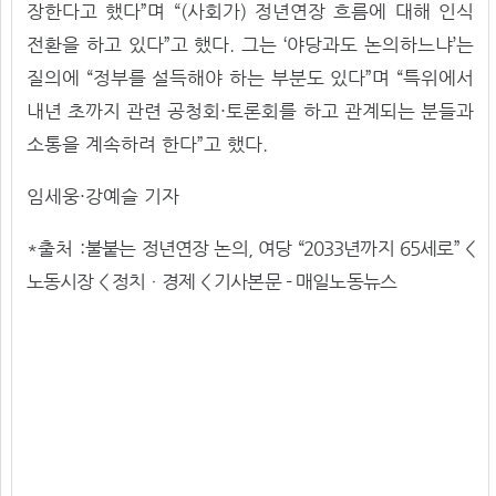
장한다고 했다”며 “(사회가) 정년연장 흐름에 대해 인식
전환을 하고 있다”고 했다. 그는 ‘야당과도 논의하느냐’는
질의에 “정부를 설득해야 하는 부분도 있다”며 “특위에서
내년 초까지 관련 공청회·토론회를 하고 관계되는 분들과
소통을 계속하려 한다”고 했다.
임세웅·강예슬 기자
*출처 :
불붙는 정년연장 논의, 여당 “2033년까지 65세로” <
노동시장 < 정치ㆍ경제 < 기사본문 - 매일노동뉴스