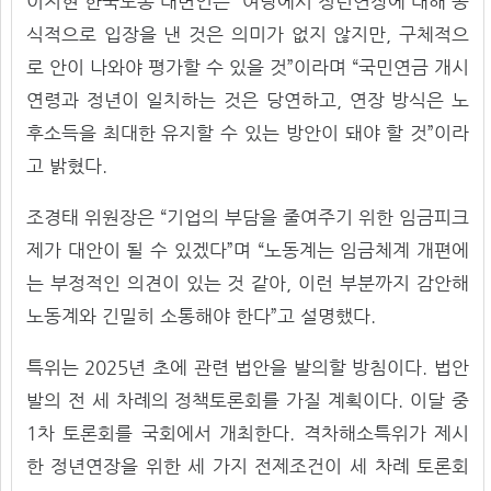
이지현 한국노총 대변인은 “여당에서 정년연장에 대해 공
식적으로 입장을 낸 것은 의미가 없지 않지만, 구체적으
로 안이 나와야 평가할 수 있을 것”이라며 “국민연금 개시
연령과 정년이 일치하는 것은 당연하고, 연장 방식은 노
후소득을 최대한 유지할 수 있는 방안이 돼야 할 것”이라
고 밝혔다.
조경태 위원장은 “기업의 부담을 줄여주기 위한 임금피크
제가 대안이 될 수 있겠다”며 “노동계는 임금체계 개편에
는 부정적인 의견이 있는 것 같아, 이런 부분까지 감안해
노동계와 긴밀히 소통해야 한다”고 설명했다.
특위는 2025년 초에 관련 법안을 발의할 방침이다. 법안
발의 전 세 차례의 정책토론회를 가질 계획이다. 이달 중
1차 토론회를 국회에서 개최한다. 격차해소특위가 제시
한 정년연장을 위한 세 가지 전제조건이 세 차례 토론회