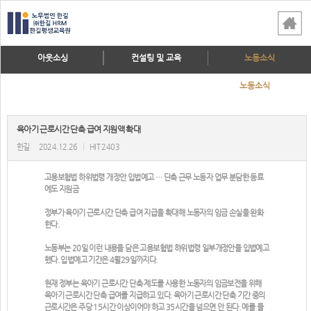
아웃소싱
컨설팅 및 교육
노동소식
노동소식
육아기 근로시간 단축 급여 지원액 확대
한길
2024.12.26
|
HIT 2403
고용보험법 하위법령 개정안 입법예고 … 단축 근무 노동자 업무 분담한 동료
에도 지원금
정부가 육아기 근로시간 단축 급여 지급을 확대해 노동자의 임금 손실을 완화
한다.
노동부는 20일 이런 내용을 담은 고용보험법 하위법령 일부개정안을 입법예고
했다. 입법예고 기간은 4월29일까지다.
현재 정부는 육아기 근로시간 단축 제도를 사용한 노동자의 임금보전을 위해
육아기 근로시간 단축 급여를 지급하고 있다. 육아기 근로시간 단축 기간 중의
근로시간은 주당 15시간 이상이어야 하고 35시간을 넘으면 안 된다. 예를 들