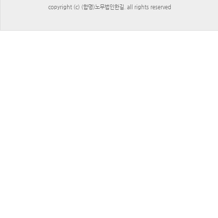
copyright (c) (합명)노무법인한길. all rights reserved