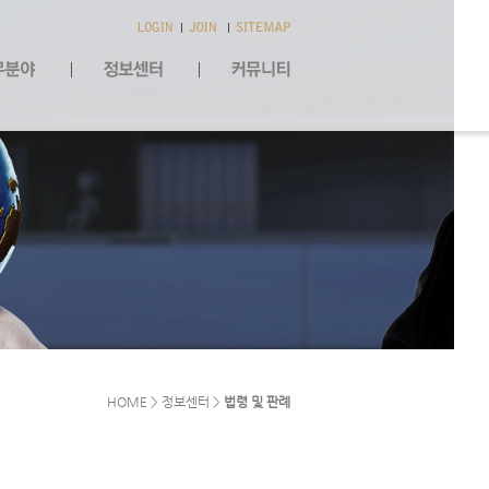
HOME > 정보센터 >
법령 및 판례