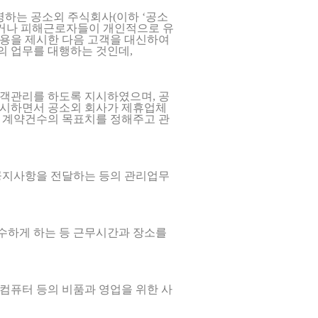
하는 공소외 주식회사(이하 ‘공소
하거나 피해근로자들이 개인적으로 유
비용을 제시한 다음 고객을 대신하여
의 업무를 대행하는 것인데,
고객관리를 하도록 지시하였으며, 공
지시하면서 공소외 회사가 제휴업체
, 계약건수의 목표치를 정해주고 관
 공지사항을 전달하는 등의 관리업무
수하게 하는 등 근무시간과 장소를
컴퓨터 등의 비품과 영업을 위한 사