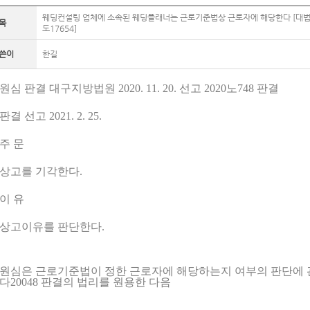
웨딩컨설팅 업체에 소속된 웨딩플래너는 근로기준법상 근로자에 해당한다 [대법 
목
도17654]
쓴이
한길
원심 판결 대구지방법원 2020. 11. 20. 선고 2020노748 판결
판결 선고 2021. 2. 25.
주 문
상고를 기각한다.
이 유
상고이유를 판단한다.
원심은 근로기준법이 정한 근로자에 해당하는지 여부의 판단에 관한 대법원
다20048 판결의 법리를 원용한 다음