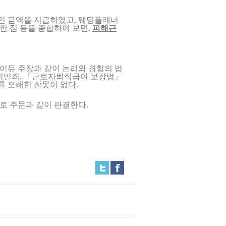
인 금액을 지급하였고, 웨딩플래너
한 점 등을 종합하여 보면,
피해근
이유 주장과 같이 논리와 경험의 법
위반죄, 「근로자퇴직급여 보장법」
 오해한 잘못이 없다.
로 주문과 같이 판결한다.