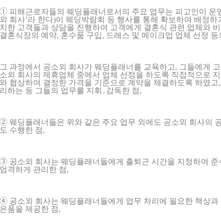
➀ 피해근로자들의 웨딩플래너로서의 주요 업무는 피고인이 운영
외 회사’라 한다)이 웨딩박람회 등 행사를 통해 확보하여 배정
치한 고객들과 상담을 진행하여 고객에게 결혼식 관련 업체와 
결혼식장의 예약, 혼수품 구입, 드레스 및 메이크업 업체 선정 등
그 과정에서 공소외 회사가 웨딩플래너를 교육하고, 그들에게 
소외 회사의 제휴업체 중에서 업체 선정을 하도록 직접적으로 
와 협상하여 결정한 가격을 기준으로 계약을 체결하도록 하였고
리하는 등 그들의 업무를 지휘․감독한 점,
➁ 웨딩플래너들은 위와 같은 주요 업무 외에도 공소외 회사의
도 수행한 점,
➂ 공소외 회사는 웨딩플래너들에게 출퇴근 시간을 지정하여 준
엄격하게 관리한 점,
➃ 공소외 회사는 웨딩플래너들에게 업무 처리에 필요한 책상과 
은품을 제공한 점,