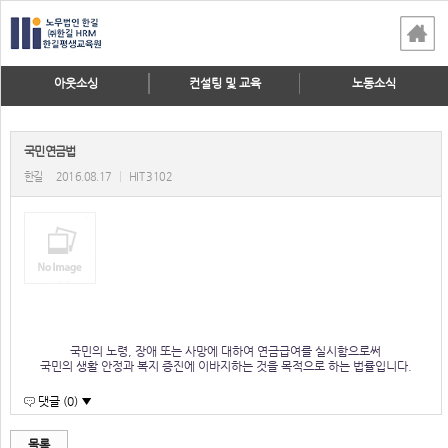
아웃소싱
컨설팅 및 교육
노동소식
국민연금법
한길
2016.08.17
|
HIT 3102
국민의 노령, 장애 또는 사망에 대하여 연금급여를 실시함으로써
국민의 생활 안정과 복지 증진에 이바지하는 것을 목적으로 하는 법률입니다.
댓글 (0) ▼
목록