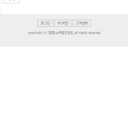
로그인
PC버젼
고객센터
copyright (c) (합명)노무법인한길. all rights reserved