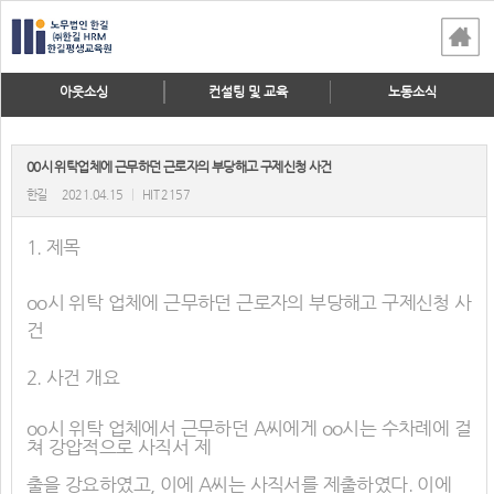
아웃소싱
컨설팅 및 교육
노동소식
00시 위탁업체에 근무하던 근로자의 부당해고 구제신청 사건
한길
2021.04.15
|
HIT 2157
1. 제목
oo시 위탁 업체에 근무하던 근로자의 부당해고 구제신청 사
건
2. 사건 개요
oo시 위탁 업체에서 근무하던 A씨에게 oo시는 수차례에 걸
쳐 강압적으로 사직서 제
출을 강요하였고, 이에 A씨는 사직서를 제출하였다. 이에