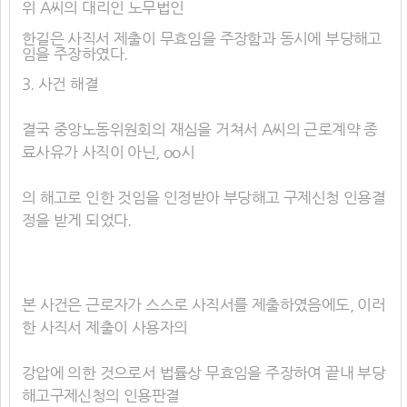
위 A씨의 대리인 노무법인
한길은 사직서 제출이 무효임을 주장함과 동시에 부당해고
임을 주장하였다.
3. 사건 해결
결국 중앙노동위원회의 재심을 거쳐서 A씨의 근로계약 종
료사유가 사직이 아닌, oo시
의 해고로 인한 것임을 인정받아 부당해고 구제신청 인용결
정을 받게 되었다.
본 사건은 근로자가 스스로 사직서를 제출하였음에도, 이러
한 사직서 제출이 사용자의
강압에 의한 것으로서 법률상 무효임을 주장하여 끝내 부당
해고구제신청의 인용판결