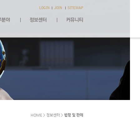
HOME > 정보센터 >
법령 및 판례