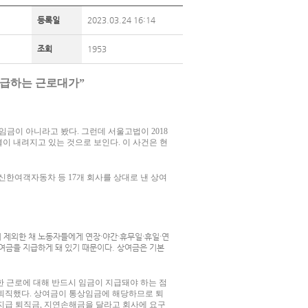
등록일
2023.03.24 16:14
조회
1953
지급하는 근로대가”
임금이 아니라고 봤다. 그런데 서울고법이 2018
이 내려지고 있는 것으로 보인다. 이 사건은 현
신한여객자동차 등 17개 회사를 상대로 낸 상여
 제외한 채 노동자들에게 연장·야간·휴무일·휴일·연
금을 지급하게 돼 있기 때문이다. 상여금은 기본
한 근로에 대해 반드시 임금이 지급돼야 하는 점
 각각 퇴직했다. 상여금이 통상임금에 해당하므로 퇴
미지급 퇴직금, 지연손해금을 달라고 회사에 요구