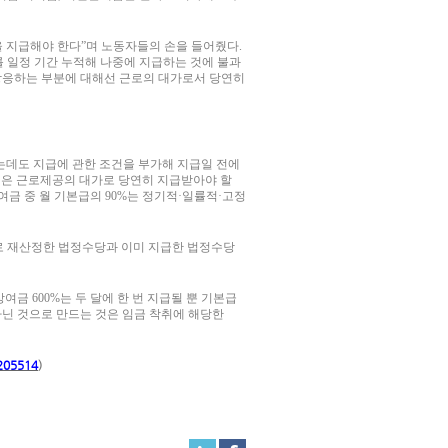
 지급해야 한다”며 노동자들의 손을 들어줬다.
 일정 기간 누적해 나중에 지급하는 것에 불과
 상응하는 부분에 대해선 근로의 대가로서 당연히
는데도 지급에 관한 조건을 부가해 지급일 전에
것은 근로제공의 대가로 당연히 지급받아야 할
금 중 월 기본급의 90%는 정기적·일률적·고정
초로 재산정한 법정수당과 이미 지급한 법정수당
 600%는 두 달에 한 번 지급될 뿐 기본급
아닌 것으로 만드는 것은 임금 착취에 해당한
=205514
)