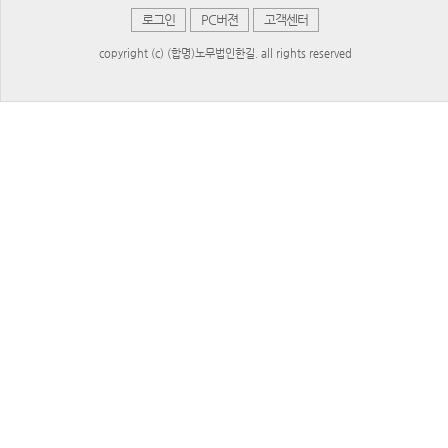
로그인
PC버젼
고객센터
copyright (c) (합명)노무법인한길. all rights reserved