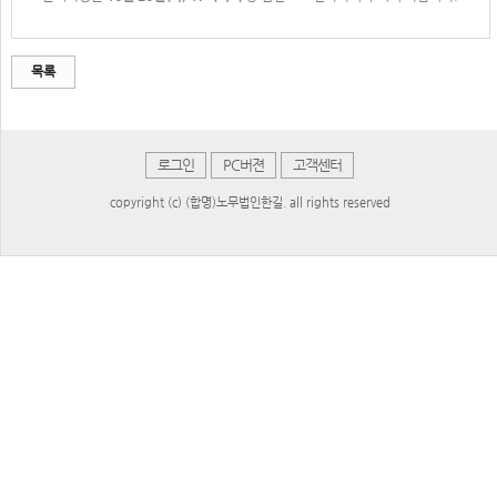
목록
로그인
PC버젼
고객센터
copyright (c) (합명)노무법인한길. all rights reserved