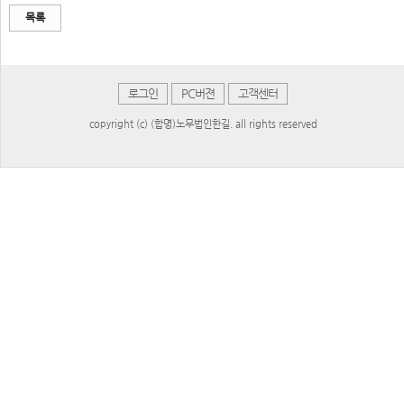
목록
로그인
PC버젼
고객센터
copyright (c) (합명)노무법인한길. all rights reserved