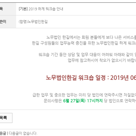
목
[기본]
2019 하계 워크숍 안내
쓴이
(합명)노무법인한길
노무법인 한길에서는 회원 분들에게 보다 나은 서비스
한길 구성원들의 업무능력 증진을 위한 노무법인한길 하계 워크
워크숍 기간 동안 상담 및 업무 대응이 어려워 아래와 같이
업무에 참고하시어 착오가 없으시기 바랍
노무법인한길 워크숍 일정 : 2019년 06
급한 업무 및 중요한 업무는 미리 당 법인에 연락주시면 차질없
문의사항은
6월 27일(목) 17시까지
당 법인으로 연락하
목록
음글 |
다음글이 없습니다.